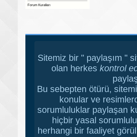
Forum Kuralları
Sitemiz bir " paylaşım " s
olan herkes
kontrol e
paylaş
Bu sebepten ötürü, sitemi
konular ve resimler
sorumluluklar paylaşan ku
hiçbir yasal sorumlulu
herhangi bir faaliyet gör