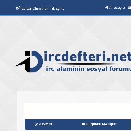
Anasayfa
Moderatör Olmak icin Tıklayın!.
Kayıt ol
Bugünkü Mesajlar