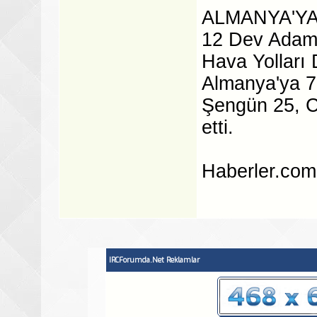
ALMANYA'YA
12 Dev Adam
Hava Yolları
Almanya'ya 73
Şengün 25, C
etti.
Haberler.com
IRCForumda.Net Reklamlar