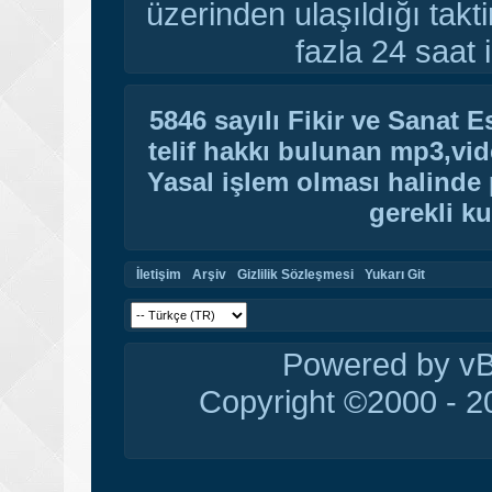
üzerinden ulaşıldığı tak
fazla 24 saat i
5846 sayılı Fikir ve Sanat 
telif hakkı bulunan mp3,vide
Yasal işlem olması halinde p
gerekli ku
İletişim
Arşiv
Gizlilik Sözleşmesi
Yukarı Git
Powered by vBu
Copyright ©2000 - 20