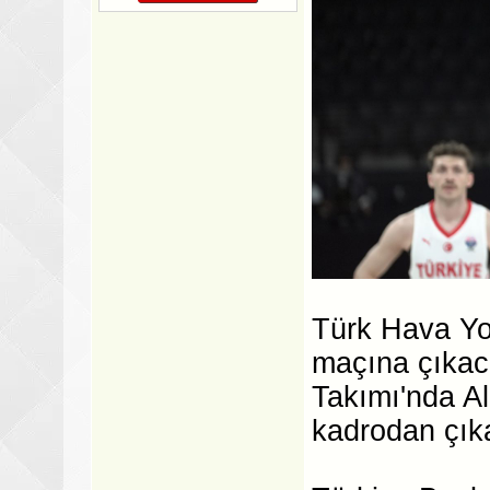
Türk Hava Yo
maçına çıkaca
Takımı'nda Al
kadrodan çıka