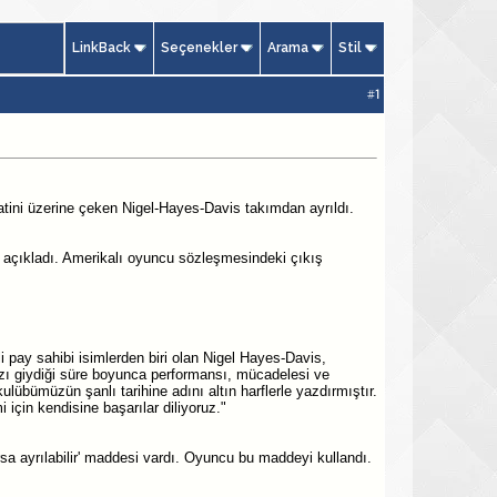
LinkBack
Seçenekler
Arama
Stil
#
1
tini üzerine çeken Nigel-Hayes-Davis takımdan ayrıldı.
açıkladı. Amerikalı oyuncu sözleşmesindeki çıkış
 pay sahibi isimlerden biri olan Nigel Hayes-Davis,
zı giydiği süre boyunca performansı, mücadelesi ve
ulübümüzün şanlı tarihine adını altın harflerle yazdırmıştır.
için kendisine başarılar diliyoruz."
a ayrılabilir' maddesi vardı. Oyuncu bu maddeyi kullandı.