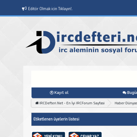
Editör Olmak icin Tıklayın!.
Kayıt ol
Bugün
IRCDefteri.Net - En İyi IRCForum Sayfasi
Haber Dünyas
Etiketlenen üyelerin listesi