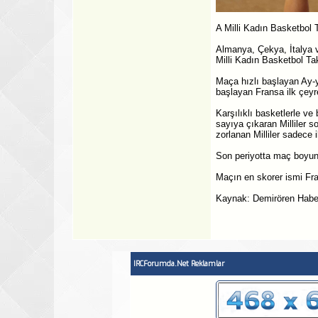
A Milli Kadın Basketbol 
Almanya, Çekya, İtalya v
Milli Kadın Basketbol Ta
Maça hızlı başlayan Ay-y
başlayan Fransa ilk çeyre
Karşılıklı basketlerle ve
sayıya çıkaran Milliler 
zorlanan Milliler sadece 
Son periyotta maç boyunc
Maçın en skorer ismi Fr
Kaynak: Demirören Habe
IRCForumda.Net Reklamlar