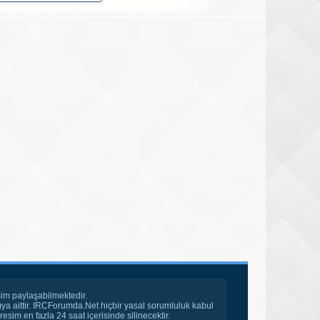
im paylaşabilmektedir.
ya aittir. IRCForumda.Net hiçbir yasal sorumluluk kabul
esim en fazla 24 saat içerisinde silinecektir.