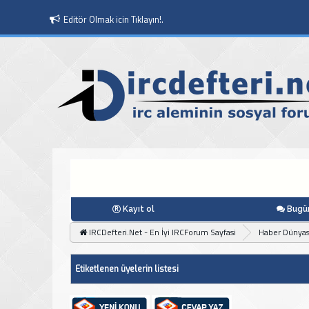
Editör Olmak icin Tıklayın!.
Kayıt ol
Bugün
IRCDefteri.Net - En İyi IRCForum Sayfasi
Haber Dünyas
Etiketlenen üyelerin listesi