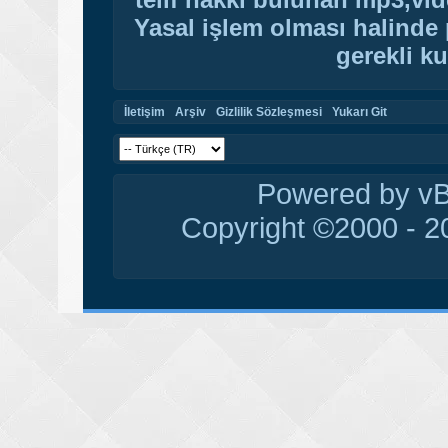
Yasal işlem olması halinde p
gerekli ku
İletişim
Arşiv
Gizlilik Sözleşmesi
Yukarı Git
Powered by vBu
Copyright ©2000 - 20