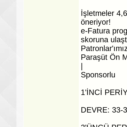
İşletmeler 4,
öneriyor!
e-Fatura pro
skoruna ulaşt
Patronlar'ımız
Paraşüt Ön 
|
Sponsorlu
1'İNCİ PERİ
DEVRE: 33-