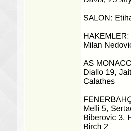
SALON: Etih
HAKEMLER: Ca
Milan Nedovi
AS MONACO: 
Diallo 19, Ja
Calathes
FENERBAHÇE 
Melli 5, Sert
Biberovic 3, 
Birch 2