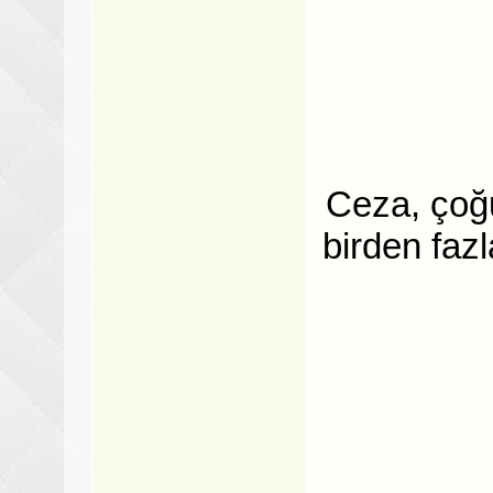
Ceza, çoğu
birden fazl