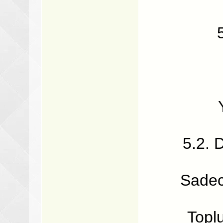
5.2. D
Sadece
Topl