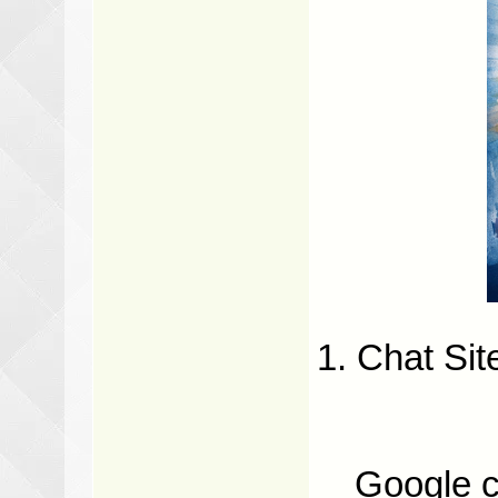
1. Chat Si
Google ch