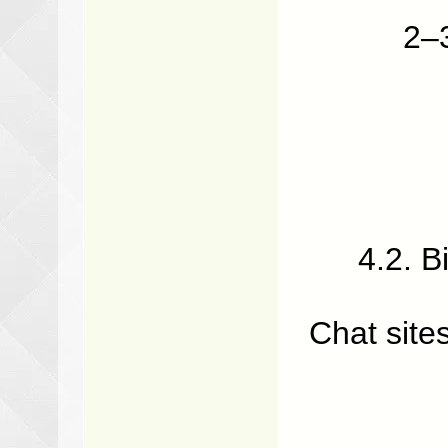
2–3
4.2. Bi
Chat site