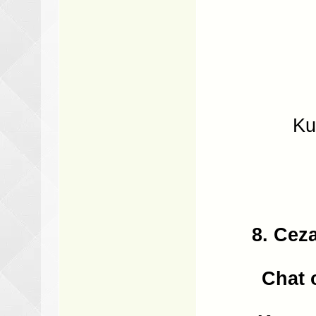
Ku
8. Cez
Chat 