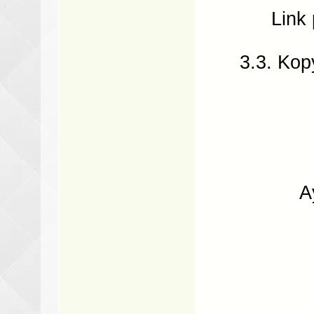
Link
3.3. Kop
A