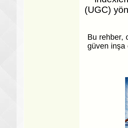
(UGC) yön
Bu rehber, c
güven inşa 