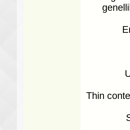
genelli
E
U
Thin conte