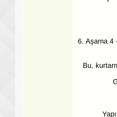
6. Aşama 4 
Bu, kurtar
G
Yapı