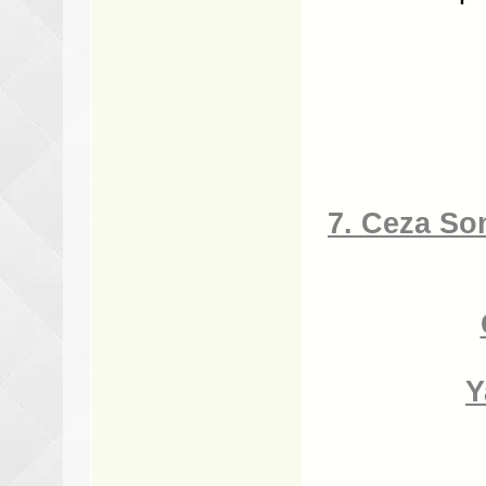
7. Ceza So
Y