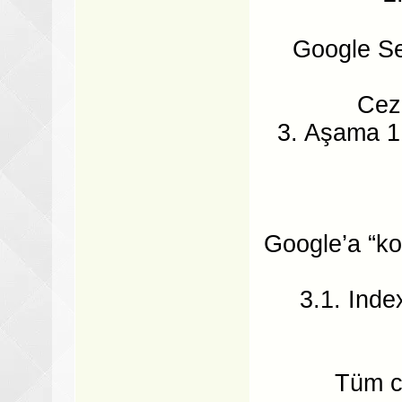
Google Se
Cez
3. Aşama 1
Google’a “ko
3.1. Inde
Tüm c