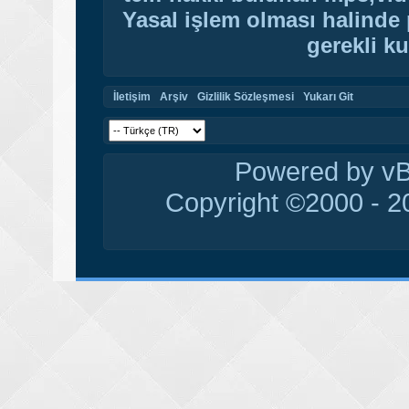
Yasal işlem olması halinde p
gerekli ku
İletişim
Arşiv
Gizlilik Sözleşmesi
Yukarı Git
Powered by vBu
Copyright ©2000 - 20