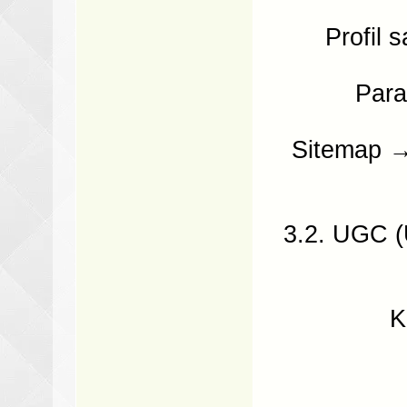
Profil 
Para
Sitemap →
3.2. UGC (
K