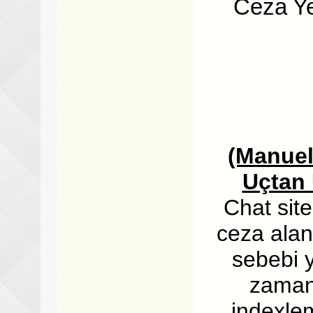
Ceza Ye
(Manuel
Uçtan 
Chat site
ceza alan 
sebebi 
zaman 
indexlem