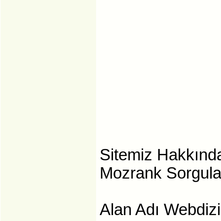
Sitemiz Hakkında 
Mozrank Sorgul
Alan Adı Webdiz