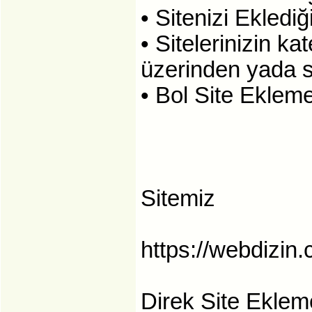
• Sitenizi Eklediğ
• Sitelerinizin ka
üzerinden yada si
• Bol Site Eklemel
Sitemiz
https://webdizin
Direk Site Eklem