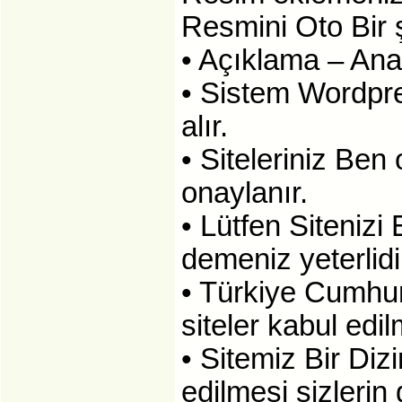
Resmini Oto Bir 
• Açıklama – Ana
• Sistem Wordpre
alır.
• Siteleriniz Ben
onaylanır.
• Lütfen Siteniz
demeniz yeterlidi
• Türkiye Cumhu
siteler kabul edi
• Sitemiz Bir Dizi
edilmesi sizlerin