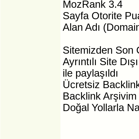
MozRank 3.4
Sayfa Otorite Pu
Alan Adı (Domain
Sitemizden Son 
Ayrıntılı Site Dı
ile paylaşıldı
Ücretsiz Backlin
Backlink Arşivim
Doğal Yollarla Na